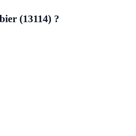
bier (13114) ?