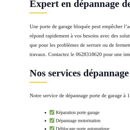
Expert en dépannage de
Une porte de garage bloquée peut empêcher l’ac
répond rapidement à vos besoins avec des soluti
que pour les problèmes de serrure ou de fermetu
travaux. Contactez le 0628318620 pour une inte
Nos services dépannage
Notre service de dépannage porte de garage à 13
Réparation porte garage
Dépannage motorisation
Déblocage porte automatique