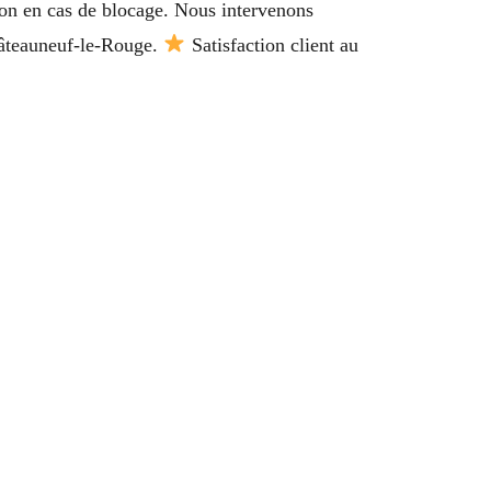
ion en cas de blocage. Nous intervenons
hâteauneuf-le-Rouge.
Satisfaction client au