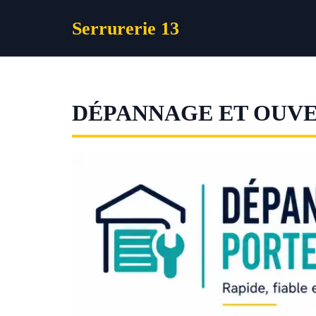
Aller
Serrurerie 13
au
contenu
DÉPANNAGE ET OUVE