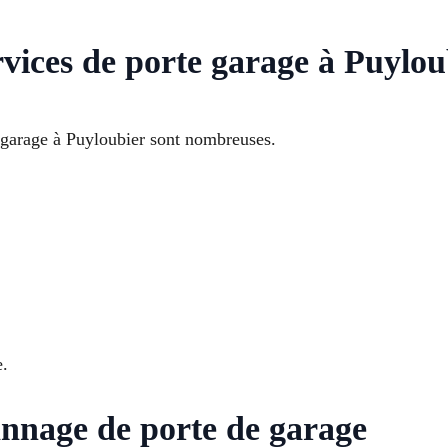
rvices de porte garage à Puylou
e garage à Puyloubier sont nombreuses.
e.
nnage de porte de garage