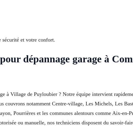
sécurité et votre confort.
n pour dépannage garage à Co
e à Village de Puyloubier ? Notre équipe intervient rapidemen
us couvrons notamment Centre-village, Les Michels, Les Bast
-Bayon, Pourrières et les communes alentours comme Aix-en-
otorisée ou manuelle, nos techniciens disposent du savoir-faire