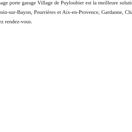
age porte garage Village de Puyloubier est la meilleure solut
onin-sur-Bayon, Pourrières et Aix-en-Provence, Gardanne, C
ez rendez-vous.