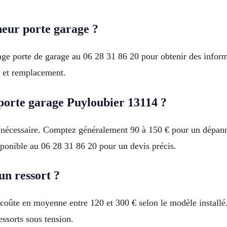
eur porte garage ?
ge porte de garage au 06 28 31 86 20 pour obtenir des inform
 et remplacement.
orte garage Puyloubier 13114 ?
on nécessaire. Comptez généralement 90 à 150 € pour un dépan
sponible au 06 28 31 86 20 pour un devis précis.
un ressort ?
coûte en moyenne entre 120 et 300 € selon le modèle installé.
essorts sous tension.