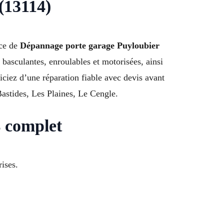
(13114)
ice de
Dépannage porte garage Puyloubier
basculantes, enroulables et motorisées, ainsi
iciez d’une réparation fiable avec devis avant
astides, Les Plaines, Le Cengle.
4 complet
ises.