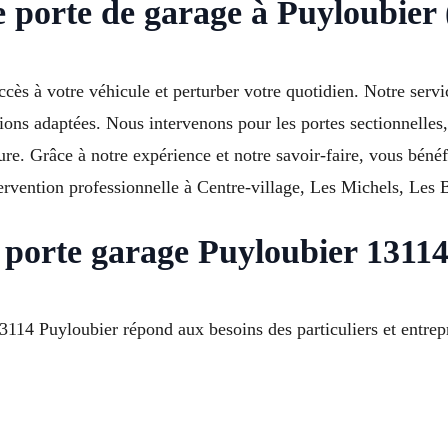
 porte de garage à Puyloubier 
cès à votre véhicule et perturber votre quotidien. Notre serv
ons adaptées. Nous intervenons pour les portes sectionnelles, 
re. Grâce à notre expérience et notre savoir-faire, vous bénéf
rvention professionnelle à Centre-village, Les Michels, Les B
 porte garage Puyloubier 1311
114 Puyloubier répond aux besoins des particuliers et entrepr