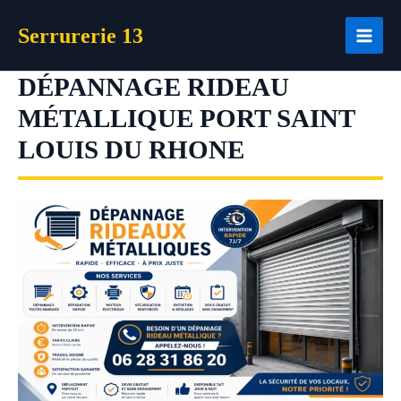
Aller
Serrurerie 13
au
contenu
DÉPANNAGE RIDEAU
MÉTALLIQUE PORT SAINT
LOUIS DU RHONE