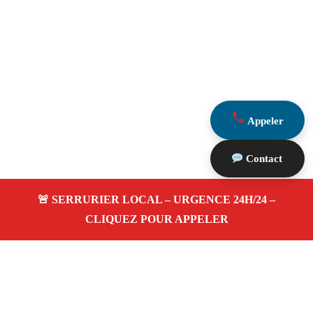
Appeler
Contact
À propos Serrurerie 13