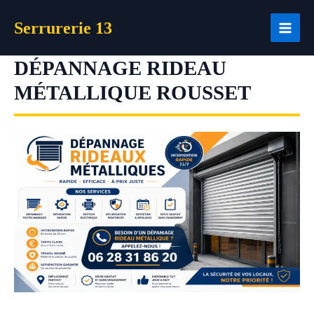
Aller
Serrurerie 13
au
contenu
DÉPANNAGE RIDEAU
MÉTALLIQUE ROUSSET