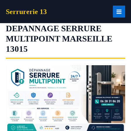
Aller
Serrurerie 13
au
contenu
DEPANNAGE SERRURE
MULTIPOINT MARSEILLE
13015