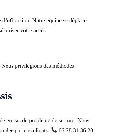
e d’effraction. Notre équipe se déplace
curiser votre accès.
é. Nous privilégions des méthodes
sis
de en cas de problème de serrure. Nous
ndée par nos clients.
06 28 31 86 20.