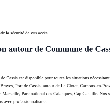
ir la sécurité de vos accès.
ion autour de Commune de Cas
 de Cassis est disponible pour toutes les situations nécessitan
 Brayes, Port de Cassis, autour de La Ciotat, Carnoux-en-Pro
arseille, Parc national des Calanques, Cap Canaille. Nos ser
ons avec professionnalisme.