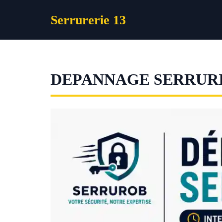
Aller
Serrurerie 13
au
contenu
DEPANNAGE SERRURI