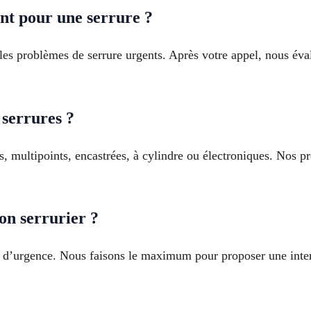
nt pour une serrure ?
es problèmes de serrure urgents. Après votre appel, nous éval
 serrures ?
es, multipoints, encastrées, à cylindre ou électroniques. Nos p
on serrurier ?
pe d’urgence. Nous faisons le maximum pour proposer une inte