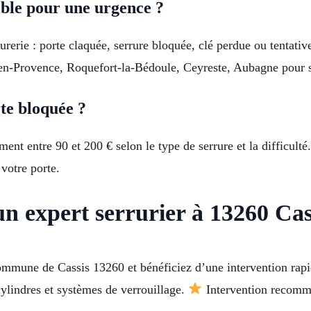
ible pour une urgence ?
rerie : porte claquée, serrure bloquée, clé perdue ou tentativ
en-Provence, Roquefort-la-Bédoule, Ceyreste, Aubagne pour sé
te bloquée ?
ent entre 90 et 200 € selon le type de serrure et la difficult
votre porte.
un expert serrurier à 13260 Cas
mmune de Cassis 13260 et bénéficiez d’une intervention rapi
cylindres et systèmes de verrouillage.
Intervention recomma