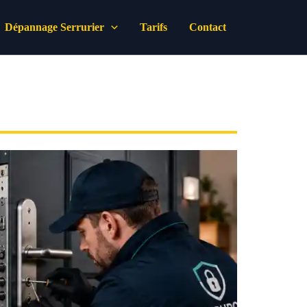
Dépannage Serrurier
Tarifs
Contact