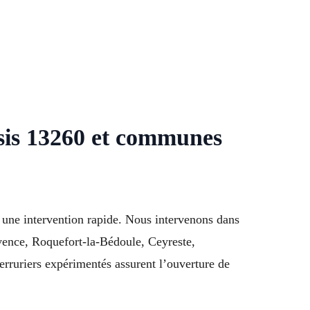
sis 13260 et communes
t une intervention rapide. Nous intervenons dans
vence, Roquefort-la-Bédoule, Ceyreste,
ruriers expérimentés assurent l’ouverture de