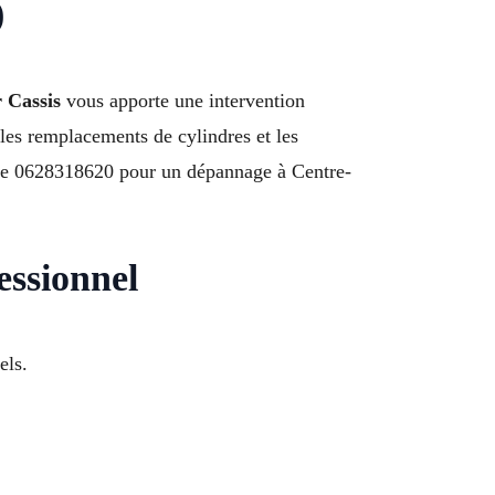
)
 Cassis
vous apporte une intervention
 les remplacements de cylindres et les
tez le 0628318620 pour un dépannage à Centre-
essionnel
els.