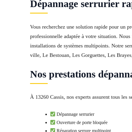
Dépannage serrurier rap
Vous recherchez une solution rapide pour un pr
professionnelle adaptée à votre situation. Nous 
installations de systèmes multipoints. Notre se
ville, Le Bestouan, Les Gorguettes, Les Brayes,
Nos prestations dépanna
À 13260 Cassis, nos experts assurent tous les se
Dépannage serrurier
Ouverture de porte bloquée
Réparation serrure multipoint