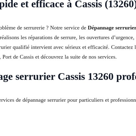
ide et efficace à Cassis (13260
oblème de serrurerie ? Notre service de
Dépannage serrurier
réalisons les réparations de serrure, les ouvertures d’urgence,
rrurier qualifié intervient avec sérieux et efficacité. Contac
 Port de Cassis et découvrez la suite de nos services.
ge serrurier Cassis 13260 prof
rvices de dépannage serrurier pour particuliers et professionn