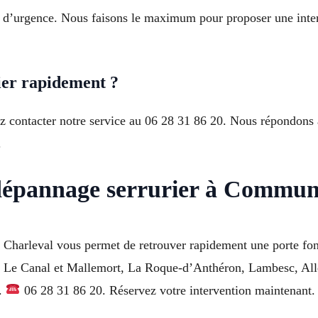
pe d’urgence. Nous faisons le maximum pour proposer une inte
er rapidement ?
vez contacter notre service au 06 28 31 86 20. Nous répondon
.
dépannage serrurier à Commun
e Charleval vous permet de retrouver rapidement une porte fonc
es, Le Canal et Mallemort, La Roque-d’Anthéron, Lambesc, Al
s.
06 28 31 86 20. Réservez votre intervention maintenant.