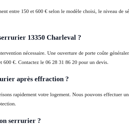
nt entre 150 et 600 € selon le modèle choisi, le niveau de sé
errurier 13350 Charleval ?
tervention nécessaire. Une ouverture de porte coûte générale
et 600 €. Contactez le 06 28 31 86 20 pour un devis.
rier après effraction ?
curisons rapidement votre logement. Nous pouvons effectuer u
tection.
on serrurier ?