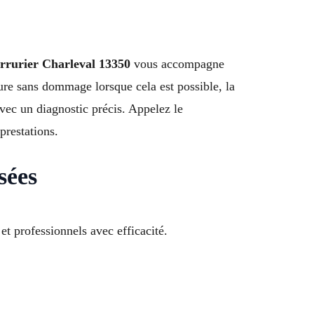
rrurier Charleval 13350
vous accompagne
ure sans dommage lorsque cela est possible, la
avec un diagnostic précis. Appelez le
prestations.
sées
 professionnels avec efficacité.