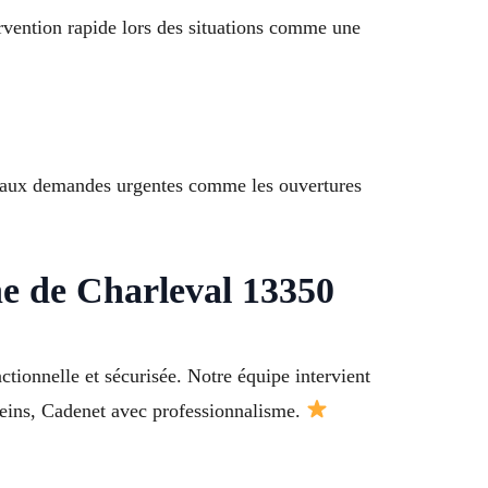
rvention rapide lors des situations comme une
s aux demandes urgentes comme les ouvertures
e de Charleval 13350
tionnelle et sécurisée. Notre équipe intervient
leins, Cadenet avec professionnalisme.