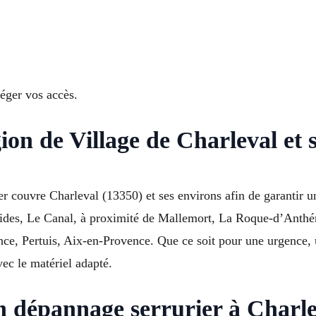
éger vos accès.
ion de Village de Charleval et s
r couvre Charleval (13350) et ses environs afin de garantir u
stides, Le Canal, à proximité de Mallemort, La Roque-d’Anthé
, Pertuis, Aix-en-Provence. Que ce soit pour une urgence, 
vec le matériel adapté.
n dépannage serrurier à Charl