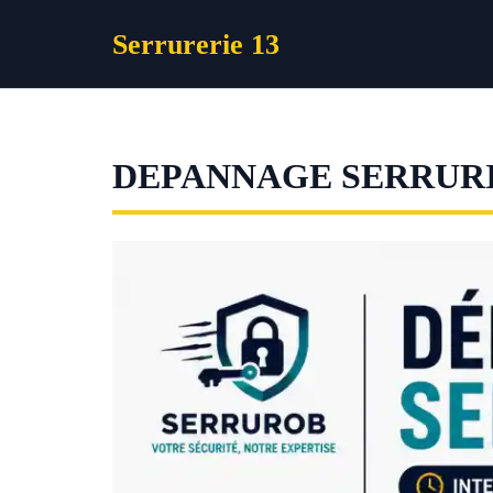
Aller
Serrurerie 13
au
contenu
DEPANNAGE SERRUR