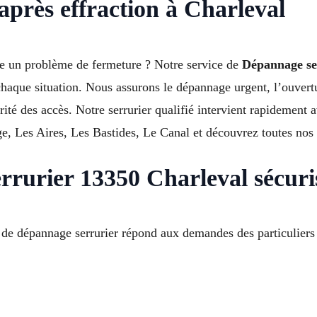
après effraction à Charleval
nte un problème de fermeture ? Notre service de
Dépannage se
chaque situation. Nous assurons le dépannage urgent, l’ouvert
rité des accès. Notre serrurier qualifié intervient rapidement 
e, Les Aires, Les Bastides, Le Canal et découvrez toutes nos 
rrurier 13350 Charleval sécuri
 dépannage serrurier répond aux demandes des particuliers et