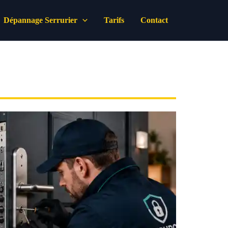
Dépannage Serrurier
Tarifs
Contact