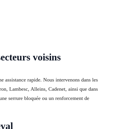
ecteurs voisins
ne assistance rapide. Nous intervenons dans les
ron, Lambesc, Alleins, Cadenet, ainsi que dans
une serrure bloquée ou un renforcement de
eval