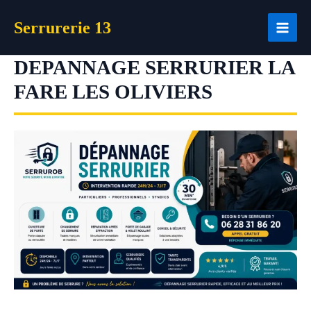
Aller
Serrurerie 13
au
contenu
DEPANNAGE SERRURIER LA
FARE LES OLIVIERS