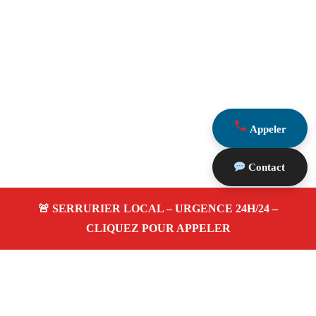
Appeler
Contact
À propos Serrurerie 13