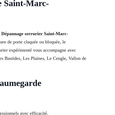
 Saint-Marc-
e
Dépannage serrurier Saint-Marc-
ure de porte claquée ou bloquée, le
errurier expérimenté vous accompagne avec
es Bastides, Les Plaines, Le Cengle, Vallon de
-Jaumegarde
ssionnels avec efficacité.