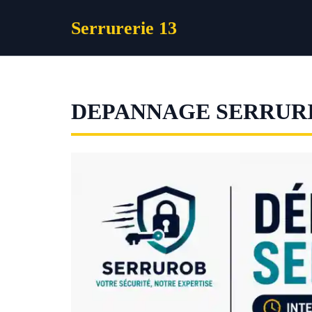
Aller
Serrurerie 13
au
contenu
DEPANNAGE SERRUR