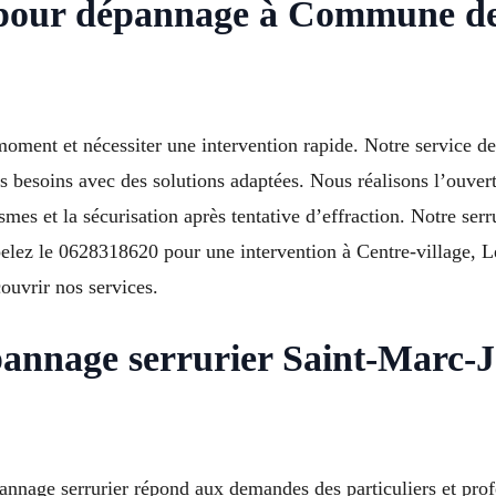
é pour dépannage à Commune de
moment et nécessiter une intervention rapide. Notre service d
 besoins avec des solutions adaptées. Nous réalisons l’ouvert
smes et la sécurisation après tentative d’effraction. Notre s
pelez le 0628318620 pour une intervention à Centre-village, L
ouvrir nos services.
pannage serrurier Saint-Marc
nnage serrurier répond aux demandes des particuliers et profe