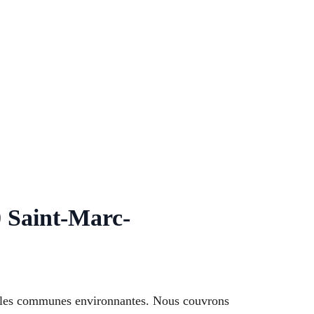
0 Saint-Marc-
ns les communes environnantes. Nous couvrons