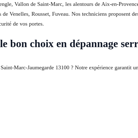
Cengle, Vallon de Saint-Marc, les alentours de Aix-en-Proven
 de Venelles, Rousset, Fuveau. Nos techniciens proposent des 
curité de vos portes.
e bon choix en dépannage serr
 Saint-Marc-Jaumegarde 13100 ? Notre expérience garantit un