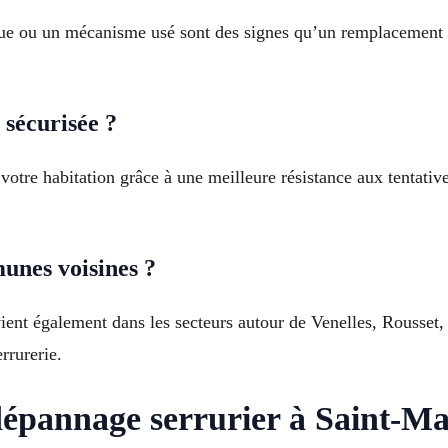
loque ou un mécanisme usé sont des signes qu’un remplacement 
 sécurisée ?
 votre habitation grâce à une meilleure résistance aux tentat
unes voisines ?
vient également dans les secteurs autour de Venelles, Rousset
rrurerie.
dépannage serrurier à Saint-M