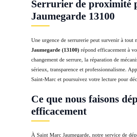
Serrurier de proximit
Jaumegarde 13100
Une urgence de serrurerie peut survenir à tout 
Jaumegarde (13100)
répond efficacement à vos
changement de serrure, la réparation de mécani
sérieux, transparence et professionnalisme. Ap
Saint-Marc et poursuivez votre lecture pour déc
Ce que nous faisons dé
efficacement
À Saint Marc Jaumegarde, notre service de dépa