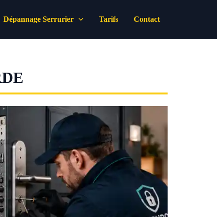
Dépannage Serrurier
Tarifs
Contact
RDE