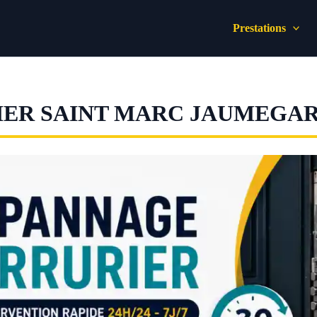
Prestations
IER SAINT MARC JAUMEGA