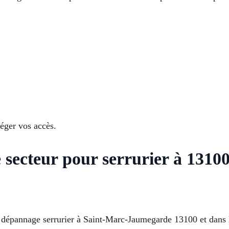
éger vos accès.
 secteur pour serrurier à 1310
r le dépannage serrurier à Saint-Marc-Jaumegarde 13100 et da