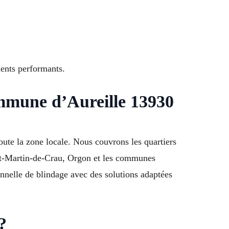
ents performants.
ommune d’Aureille 13930
oute la zone locale. Nous couvrons les quartiers
int-Martin-de-Crau, Orgon et les communes
nnelle de blindage avec des solutions adaptées
?