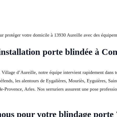
ur protéger votre domicile à 13930 Aureille avec des équipem
installation porte blindée à C
 Village d’Aureille, notre équipe intervient rapidement dans t
Défends, les alentours de Eygalières, Mouriès, Eyguières, Sa
-Provence, Arles. Nos serruriers assurent une pose professio
nous pour votre blindage porte 