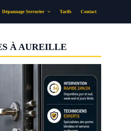
Dépannage Serrurier
Tarifs
Contact
ES À AUREILLE