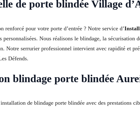
elle de porte blindée Village d’
on renforcé pour votre porte d’entrée ? Notre service d’
Instal
 personnalisées. Nous réalisons le blindage, la sécurisation d
ion. Notre serrurier professionnel intervient avec rapidité et 
 Les Défends.
tion blindage porte blindée Aurei
installation de blindage porte blindée avec des prestations cib