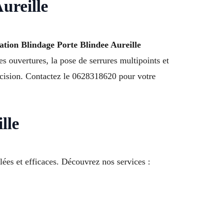
Aureille
lation Blindage Porte Blindee Aureille
es ouvertures, la pose de serrures multipoints et
précision. Contactez le 0628318620 pour votre
lle
lées et efficaces. Découvrez nos services :