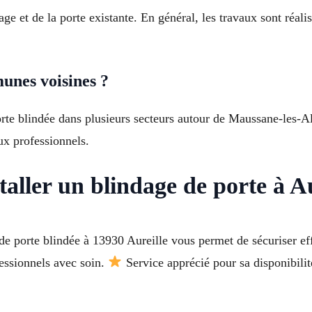
ge et de la porte existante. En général, les travaux sont réal
unes voisines ?
porte blindée dans plusieurs secteurs autour de Maussane-les-A
ux professionnels.
taller un blindage de porte à A
de porte blindée à 13930 Aureille vous permet de sécuriser ef
fessionnels avec soin.
Service apprécié pour sa disponibili