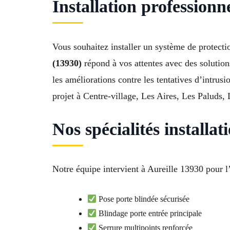
Installation professionn
Vous souhaitez installer un système de protecti
(13930)
répond à vos attentes avec des solutions
les améliorations contre les tentatives d’intrus
projet à Centre-village, Les Aires, Les Paluds,
Nos spécialités installa
Notre équipe intervient à Aureille 13930 pour l’
Pose porte blindée sécurisée
Blindage porte entrée principale
Serrure multipoints renforcée