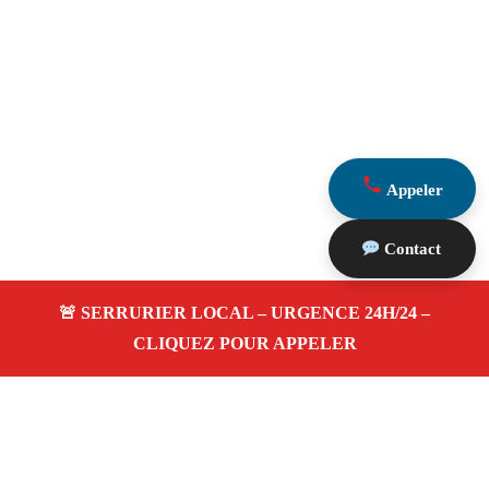
Appeler
Contact
À propos Serrurerie 13