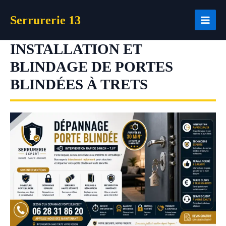
Aller
Serrurerie 13
au
contenu
INSTALLATION ET
BLINDAGE DE PORTES
BLINDÉES À TRETS