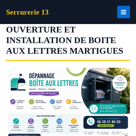
Aller
Serrurerie 13
au
contenu
OUVERTURE ET
INSTALLATION DE BOITE
AUX LETTRES MARTIGUES