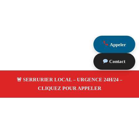
Appeler
Contact
À propos Serrurerie 13