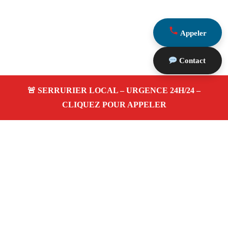
Appeler
Contact
À propos Serrurerie 13
Serrurerie 13 — Serrurier à Marseille — Dépannage
urgence 24h/24, ouverture de porte, blindage,
changement de serrure.