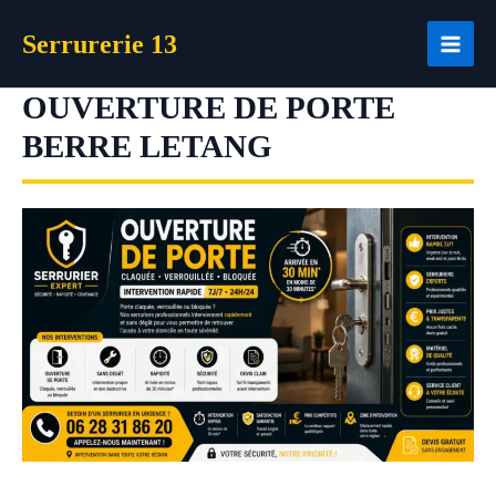
Aller
Serrurerie 13
au
contenu
OUVERTURE DE PORTE
BERRE LETANG