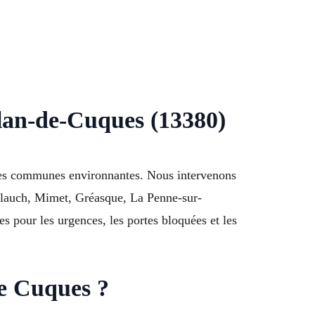
Plan-de-Cuques (13380)
s les communes environnantes. Nous intervenons
Allauch, Mimet, Gréasque, La Penne-sur-
 pour les urgences, les portes bloquées et les
de Cuques ?