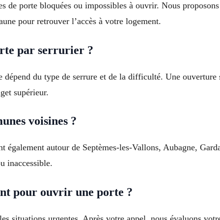
ures de porte bloquées ou impossibles à ouvrir. Nous proposon
ne pour retrouver l’accès à votre logement.
te par serrurier ?
e dépend du type de serrure et de la difficulté. Une ouverture 
et supérieur.
unes voisines ?
ent également autour de Septèmes-les-Vallons, Aubagne, Garda
u inaccessible.
nt pour ouvrir une porte ?
es situations urgentes. Après votre appel, nous évaluons votr