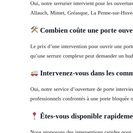
Oui, notre serrurier intervient pour les ouvert
Allauch, Mimet, Gréasque, La Penne-sur-Huveau
Combien coûte une porte ouver
Le prix d’une intervention pour ouvrir une port
qu’une serrure complexe peut demander un budg
Intervenez-vous dans les comm
Oui, notre service d’ouverture de porte intervi
professionnels confrontés à une porte bloquée o
Êtes-vous disponible rapideme
Nous proposons des interventions rapides pour l