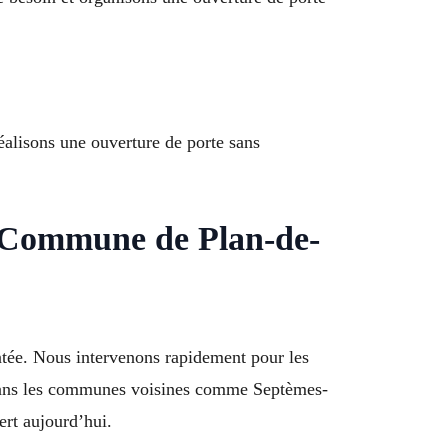
éalisons une ouverture de porte sans
à Commune de Plan-de-
ntée. Nous intervenons rapidement pour les
t dans les communes voisines comme Septèmes-
rt aujourd’hui.