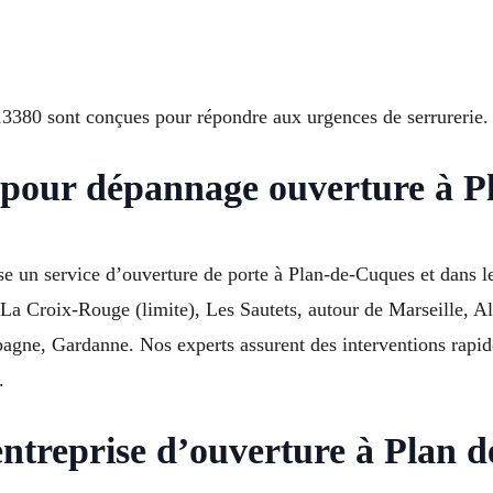
380 sont conçues pour répondre aux urgences de serrurerie.
n pour dépannage ouverture à 
pose un service d’ouverture de porte à Plan-de-Cuques et dan
La Croix-Rouge (limite), Les Sautets, autour de Marseille, 
gne, Gardanne. Nos experts assurent des interventions rapides
.
entreprise d’ouverture à Plan 