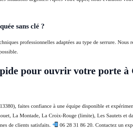
uée sans clé ?
chniques professionnelles adaptées au type de serrure. Nous r
possible.
pide pour ouvrir votre porte 
13380), faites confiance à une équipe disponible et expérime
u Rouet, La Montade, La Croix-Rouge (limite), Les Sautets e
es de clients satisfaits.
06 28 31 86 20. Contactez un expe