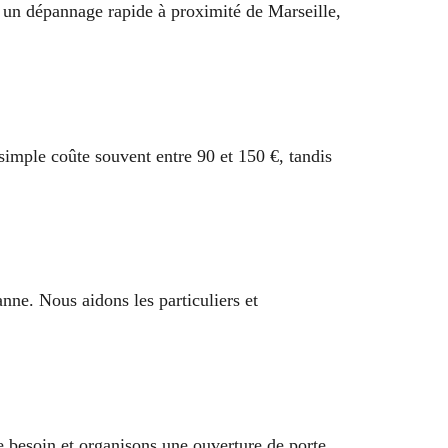
s un dépannage rapide à proximité de Marseille,
simple coûte souvent entre 90 et 150 €, tandis
nne. Nous aidons les particuliers et
e besoin et organisons une ouverture de porte