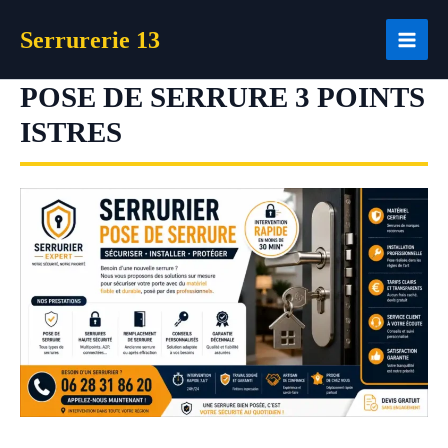
Aller
Serrurerie 13
au
contenu
POSE DE SERRURE 3 POINTS
ISTRES