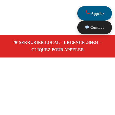
Appeler
Contact
À propos Serrurerie 13
Serrurerie 13 — Serrurier à Istres — Ouverture de porte,
dépannage urgence et changement de serrure.
Adresse : Istres 13800