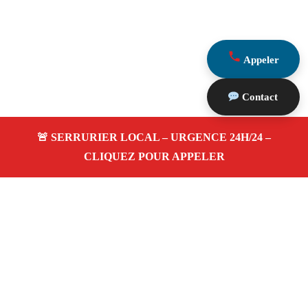
Appeler
Contact
À propos Serrurerie 13
Serrurerie 13 — Serrurier à Jouques — Ouverture de
porte, dépannage urgence et changement de serrure.