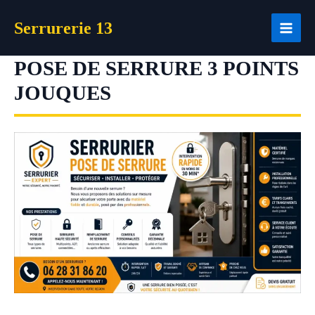
Aller
Serrurerie 13
au
contenu
POSE DE SERRURE 3 POINTS
JOUQUES