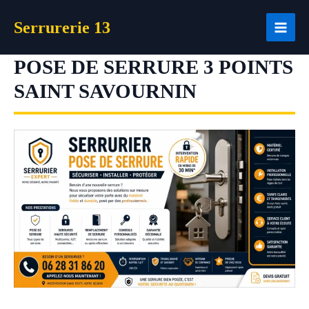
Aller
Serrurerie 13
au
contenu
POSE DE SERRURE 3 POINTS
SAINT SAVOURNIN