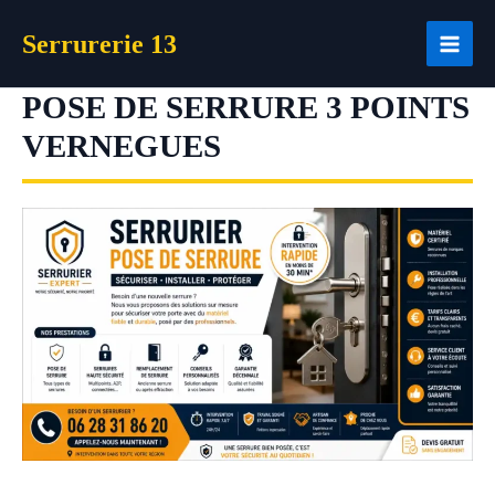
Aller
Serrurerie 13
au
contenu
POSE DE SERRURE 3 POINTS
VERNEGUES