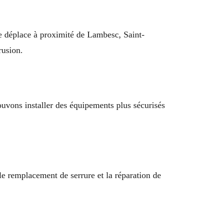
 se déplace à proximité de Lambesc, Saint-
rusion.
ouvons installer des équipements plus sécurisés
le remplacement de serrure et la réparation de