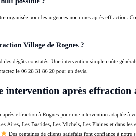
nuit possible ?
être organisée pour les urgences nocturnes après effraction. Co
raction Village de Rognes ?
d des dégâts constatés. Une intervention simple coûte général
tactez le 06 28 31 86 20 pour un devis.
 intervention après effraction
n après effraction à Rognes pour une intervention adaptée à v
, Les Aires, Les Bastides, Les Michels, Les Plaines et dans l
.
Des centaines de clients satisfaits font confiance à notre s