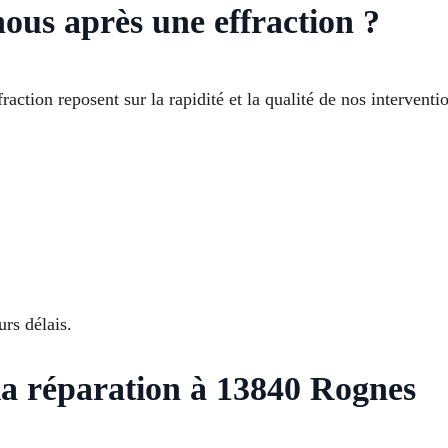
nous après une effraction ?
tion reposent sur la rapidité et la qualité de nos interventi
urs délais.
 la réparation à 13840 Rognes