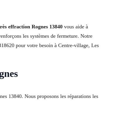
rès effraction Rognes 13840
vous aide à
 renforçons les systèmes de fermeture. Notre
318620 pour votre besoin à Centre-village, Les
gnes
gnes 13840. Nous proposons les réparations les