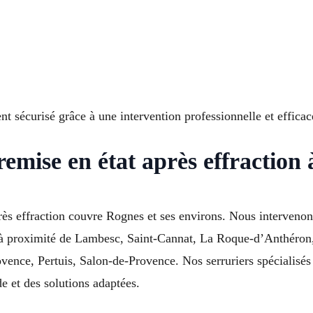
t sécurisé grâce à une intervention professionnelle et effica
remise en état après effraction
rès effraction couvre Rognes et ses environs. Nous intervenons
, à proximité de Lambesc, Saint-Cannat, La Roque-d’Anthéron
nce, Pertuis, Salon-de-Provence. Nos serruriers spécialisés 
de et des solutions adaptées.