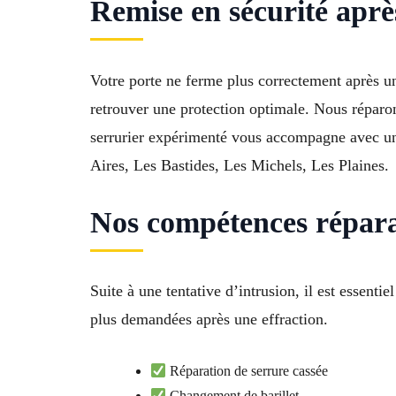
Remise en sécurité aprè
Votre porte ne ferme plus correctement après u
retrouver une protection optimale. Nous réparon
serrurier expérimenté vous accompagne avec un 
Aires, Les Bastides, Les Michels, Les Plaines.
Nos compétences répara
Suite à une tentative d’intrusion, il est essen
plus demandées après une effraction.
Réparation de serrure cassée
Changement de barillet