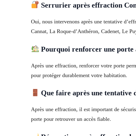
Serrurier après effraction Co
Oui, nous intervenons après une tentative d’eff
Cannat, La Roque-d’Anthéron, Cadenet, Le Puy-S
Pourquoi renforcer une porte a
Après une effraction, renforcer votre porte per
pour protéger durablement votre habitation.
Que faire après une tentative d
Après une effraction, il est important de sécur
porte pour retrouver un accès fiable.