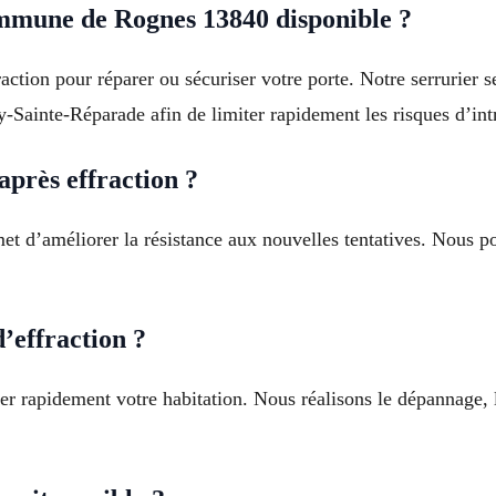
mmune de Rognes 13840 disponible ?
raction pour réparer ou sécuriser votre porte. Notre serrurier
ainte-Réparade afin de limiter rapidement les risques d’int
près effraction ?
met d’améliorer la résistance aux nouvelles tentatives. Nous p
’effraction ?
iser rapidement votre habitation. Nous réalisons le dépannage, 