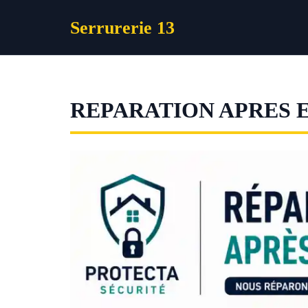
Aller
Serrurerie 13
au
contenu
REPARATION APRES 