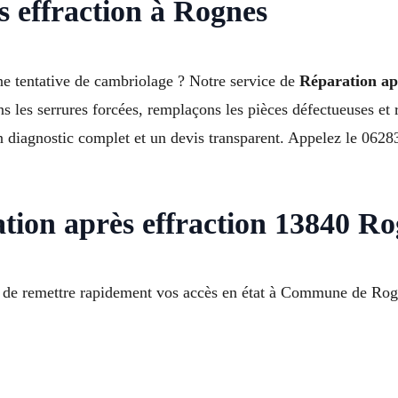
s effraction à Rognes
ne tentative de cambriolage ? Notre service de
Réparation ap
s les serrures forcées, remplaçons les pièces défectueuses et
diagnostic complet et un devis transparent. Appelez le 0628
tion après effraction 13840 Ro
tiel de remettre rapidement vos accès en état à Commune de Ro