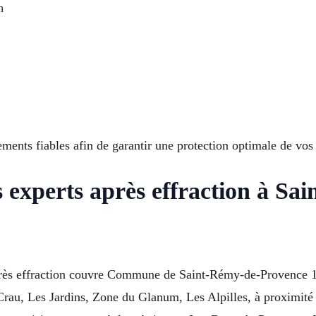
n
ements fiables afin de garantir une protection optimale de v
 experts après effraction à S
après effraction couvre Commune de Saint-Rémy-de-Provence 1
 Crau, Les Jardins, Zone du Glanum, Les Alpilles, à proximité