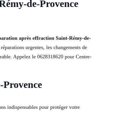
t-Rémy-de-Provence
aration après effraction Saint-Rémy-de-
 réparations urgentes, les changements de
 durable. Appelez le 0628318620 pour Centre-
e-Provence
ions indispensables pour protéger votre