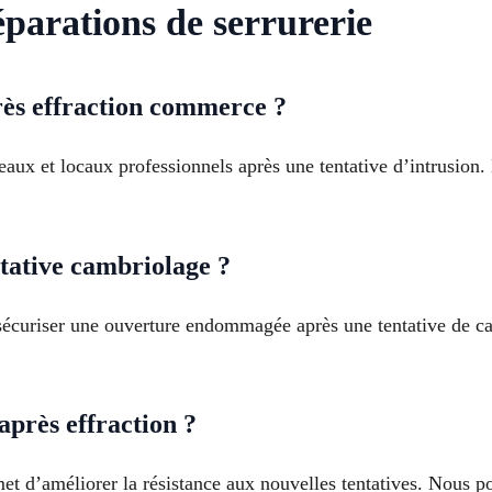
éparations de serrurerie
rès effraction commerce ?
ux et locaux professionnels après une tentative d’intrusion. 
tative cambriolage ?
sécuriser une ouverture endommagée après une tentative de ca
près effraction ?
met d’améliorer la résistance aux nouvelles tentatives. Nous p