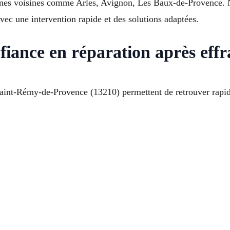
unes voisines comme Arles, Avignon, Les Baux-de-Provence. No
avec une intervention rapide et des solutions adaptées.
fiance en réparation après effr
 Saint-Rémy-de-Provence (13210) permettent de retrouver rapi