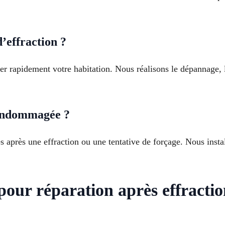
’effraction ?
iser rapidement votre habitation. Nous réalisons le dépannage, 
endommagée ?
après une effraction ou une tentative de forçage. Nous insta
pour réparation après effracti