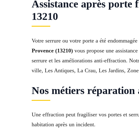
Assistance après porte
13210
Votre serrure ou votre porte a été endommagée 
Provence (13210)
vous propose une assistance p
serrure et les améliorations anti-effraction. No
ville, Les Antiques, La Crau, Les Jardins, Zon
Nos métiers réparation
Une effraction peut fragiliser vos portes et se
habitation après un incident.