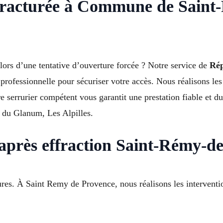
 fracturée à Commune de Sain
lors d’une tentative d’ouverture forcée ? Notre service de
Rép
rofessionnelle pour sécuriser votre accès. Nous réalisons les
tre serrurier compétent vous garantit une prestation fiable et
e du Glanum, Les Alpilles.
 après effraction Saint-Rémy-d
rrures. À Saint Remy de Provence, nous réalisons les intervent