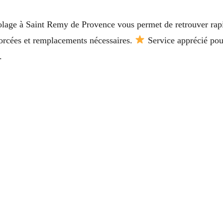
olage à Saint Remy de Provence vous permet de retrouver rapi
 forcées et remplacements nécessaires.
Service apprécié pour
.