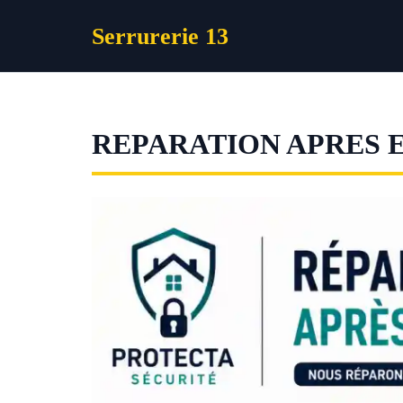
Aller
Serrurerie 13
au
contenu
REPARATION APRES 