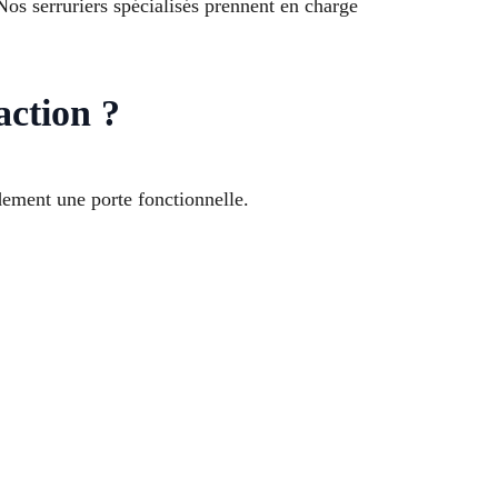
s serruriers spécialisés prennent en charge
action ?
dement une porte fonctionnelle.