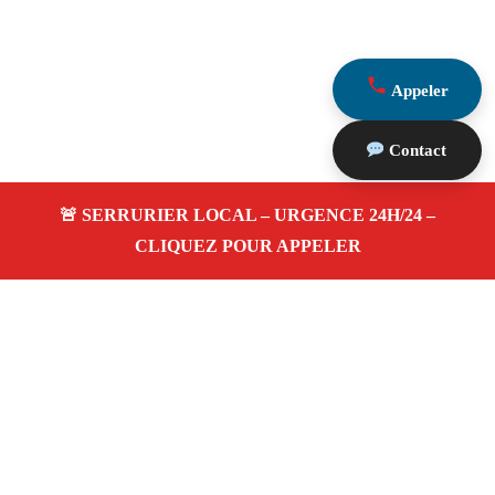
Appeler
Contact
À propos Serrurerie 13
Serrurerie 13 — Serrurier à La Destrousse — Ouverture
de porte, dépannage urgence et changement de serrure.