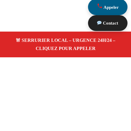
Appeler
Contact
À propos Serrurerie 13
Serrurerie 13 — Serrurier à Mallemort — Ouverture de
porte, dépannage urgence et changement de serrure.
Adresse : Mallemort 13370