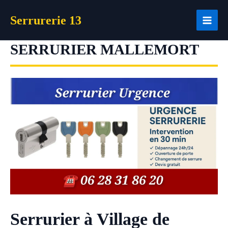
Aller
Serrurerie 13
au
contenu
SERRURIER MALLEMORT
Serrurier à Village de