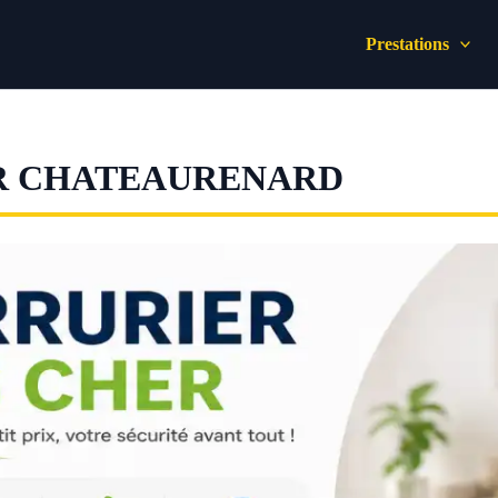
Prestations
ER CHATEAURENARD