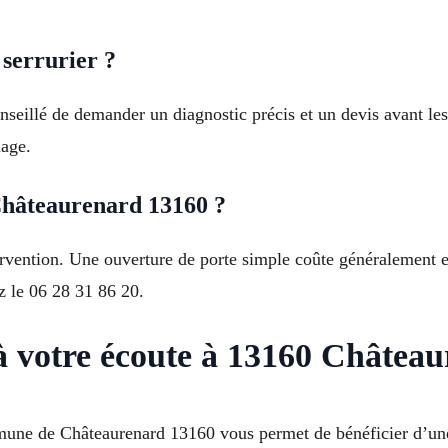
serrurier ?
conseillé de demander un diagnostic précis et un devis avant l
nage.
Châteaurenard 13160 ?
tervention. Une ouverture de porte simple coûte généralement 
z le 06 28 31 86 20.
 à votre écoute à 13160 Châtea
une de Châteaurenard 13160 vous permet de bénéficier d’une 