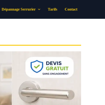
Dépannage Serrurier
Tarifs
Contact