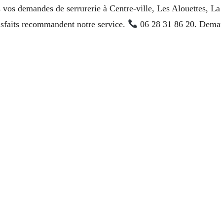
s vos demandes de serrurerie à Centre-ville, Les Alouettes, La
isfaits recommandent notre service.
06 28 31 86 20. Deman