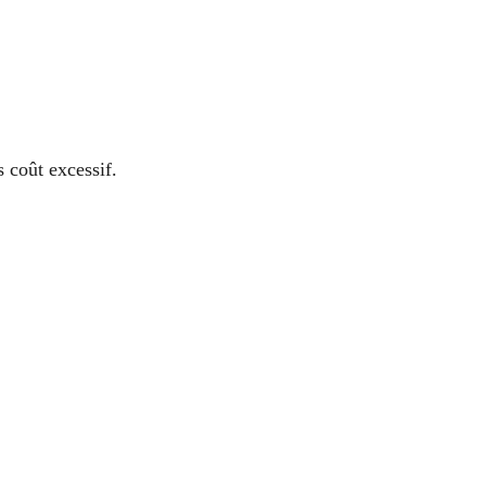
s coût excessif.