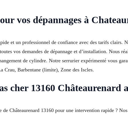
pour vos dépannages à Chateau
de et un professionnel de confiance avec des tarifs clairs. 
utes vos demandes de dépannage et d’installation. Nous réalis
 changement de cylindre. Notre serrurier expérimenté vous gara
a Crau, Barbentane (limite), Zone des Iscles.
pas cher 13160 Châteaurenard a
 de Châteaurenard 13160 pour une intervention rapide ? Nos 