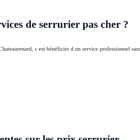
vices de serrurier pas cher ?
 Chateaurenard, c est bénéficier d un service professionnel san
entes sur les prix serrurier