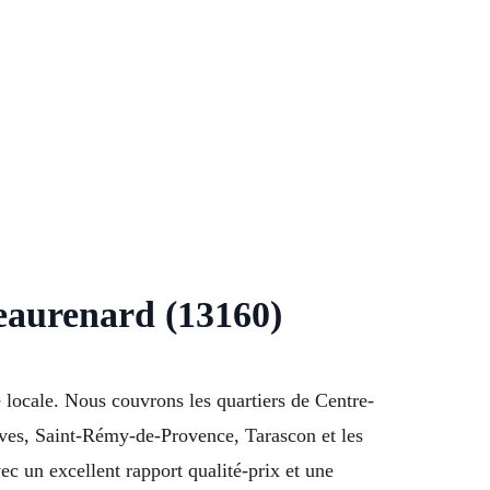
teaurenard (13160)
 locale. Nous couvrons les quartiers de Centre-
oves, Saint-Rémy-de-Provence, Tarascon et les
 un excellent rapport qualité-prix et une