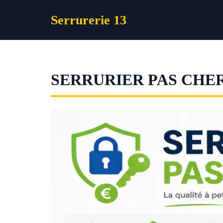
Aller
Serrurerie 13
au
contenu
SERRURIER PAS CH