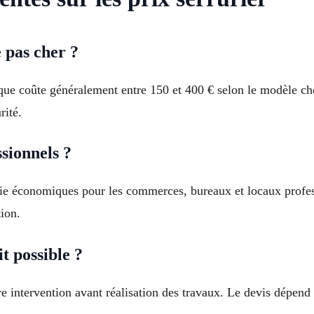
 pas cher ?
que coûte généralement entre 150 et 400 € selon le modèle ch
rité.
sionnels ?
rie économiques pour les commerces, bureaux et locaux profes
tion.
t possible ?
intervention avant réalisation des travaux. Le devis dépend du