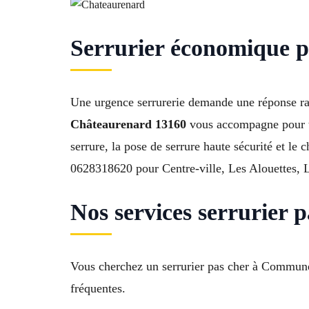
Serrurier économique 
Une urgence serrurerie demande une réponse rapi
Châteaurenard 13160
vous accompagne pour to
serrure, la pose de serrure haute sécurité et le
0628318620 pour Centre-ville, Les Alouettes, L
Nos services serrurier 
Vous cherchez un serrurier pas cher à Commune
fréquentes.