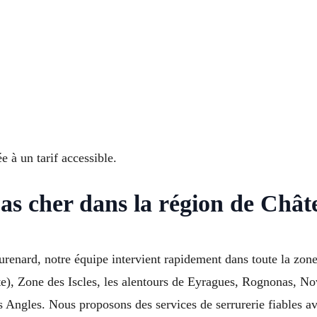
 à un tarif accessible.
pas cher dans la région de Châ
urenard, notre équipe intervient rapidement dans toute la zone
ite), Zone des Iscles, les alentours de Eyragues, Rognonas, N
gles. Nous proposons des services de serrurerie fiables avec