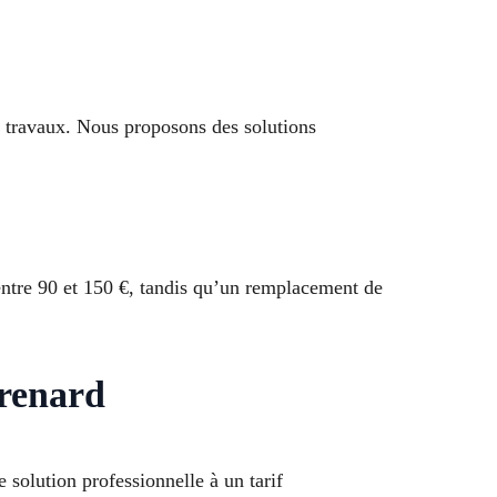
es travaux. Nous proposons des solutions
entre 90 et 150 €, tandis qu’un remplacement de
urenard
solution professionnelle à un tarif