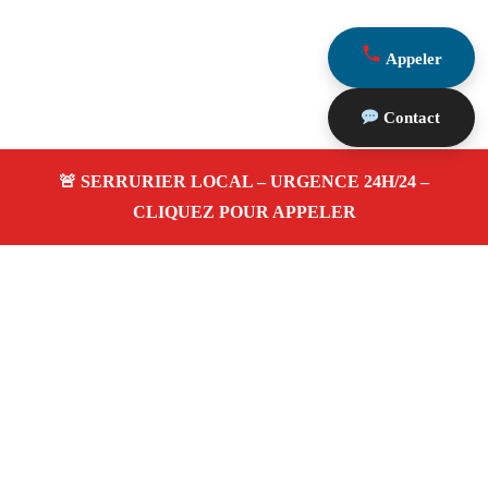
Appeler
Contact
À propos Serrurerie 13
Serrurerie 13 — Serrurier à La Fare Les Oliviers —
Ouverture de porte, dépannage urgence et changement de
serrure.