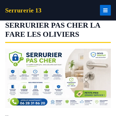
Aller
Serrurerie 13
au
contenu
SERRURIER PAS CHER LA
FARE LES OLIVIERS