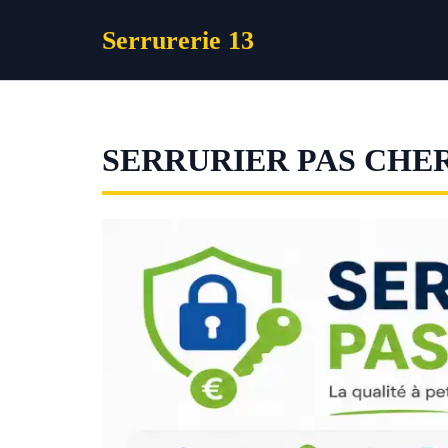
Aller
Serrurerie 13
au
contenu
SERRURIER PAS CHER