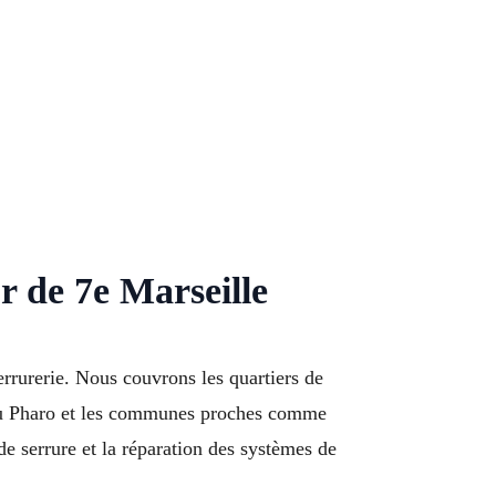
r de 7e Marseille
errurerie. Nous couvrons les quartiers de
 du Pharo et les communes proches comme
e serrure et la réparation des systèmes de