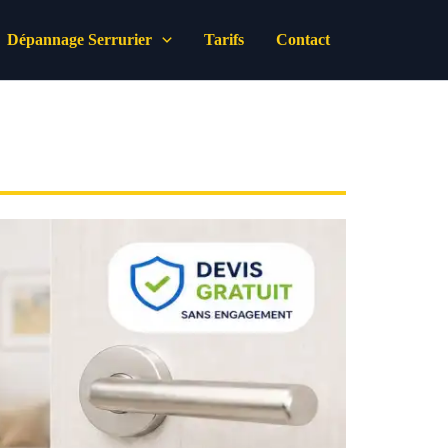
Dépannage Serrurier
Tarifs
Contact