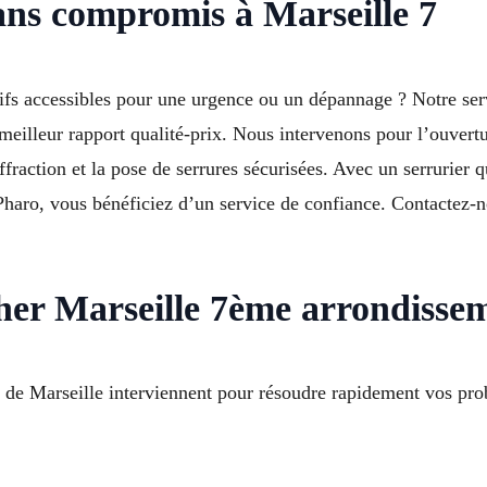
ans compromis à Marseille 7
arifs accessibles pour une urgence ou un dépannage ? Notre se
meilleur rapport qualité-prix. Nous intervenons pour l’ouvertu
fraction et la pose de serrures sécurisées. Avec un serrurier q
haro, vous bénéficiez d’un service de confiance. Contactez
 cher Marseille 7ème arrondiss
t de Marseille interviennent pour résoudre rapidement vos pr