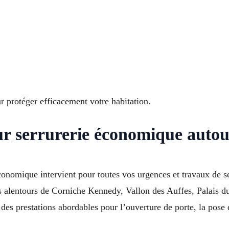
 protéger efficacement votre habitation.
r serrurerie économique autou
conomique intervient pour toutes vos urgences et travaux de s
s alentours de Corniche Kennedy, Vallon des Auffes, Palais
es prestations abordables pour l’ouverture de porte, la pose d