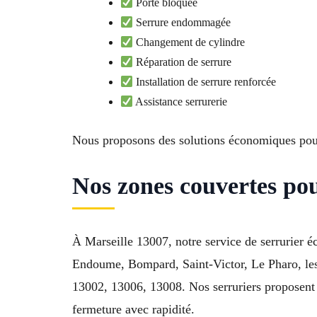
Porte bloquée
Serrure endommagée
Changement de cylindre
Réparation de serrure
Installation de serrure renforcée
Assistance serrurerie
Nous proposons des solutions économiques pour
Nos zones couvertes pou
À Marseille 13007, notre service de serrurier é
Endoume, Bompard, Saint-Victor, Le Pharo, le
13002, 13006, 13008. Nos serruriers proposent d
fermeture avec rapidité.