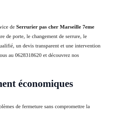
rvice de
Serrurier pas cher Marseille 7eme
re de porte, le changement de serrure, le
ualifié, un devis transparent et une intervention
-nous au 0628318620 et découvrez nos
ement économiques
oblèmes de fermeture sans compromettre la