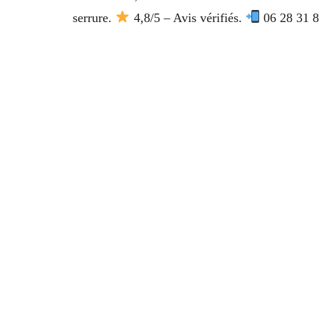
serrure.
4,8/5 – Avis vérifiés.
06 28 31 86