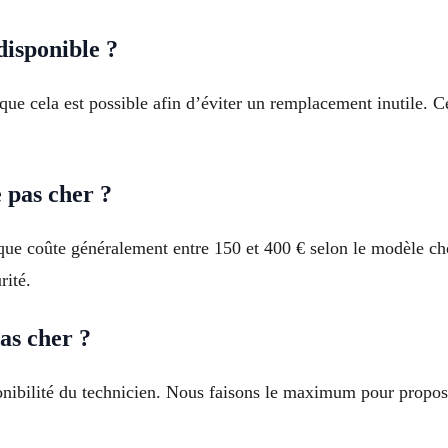
disponible ?
sque cela est possible afin d’éviter un remplacement inutile. C
 pas cher ?
que coûte généralement entre 150 et 400 € selon le modèle ch
rité.
as cher ?
ponibilité du technicien. Nous faisons le maximum pour propos