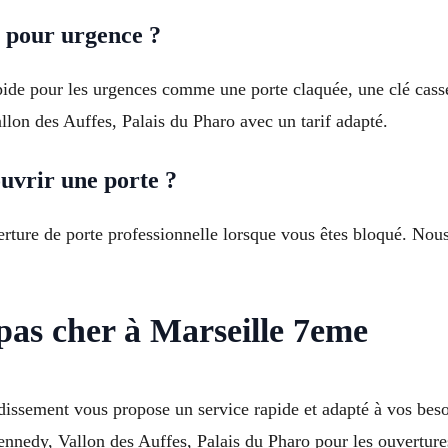
7 pour urgence ?
ide pour les urgences comme une porte claquée, une clé cass
lon des Auffes, Palais du Pharo avec un tarif adapté.
ouvrir une porte ?
verture de porte professionnelle lorsque vous êtes bloqué. Nou
pas cher à Marseille 7eme
ondissement vous propose un service rapide et adapté à vos b
nnedy, Vallon des Auffes, Palais du Pharo pour les ouvertures 