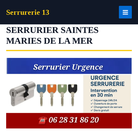
Aller
Serrurerie 13
au
contenu
SERRURIER SAINTES
MARIES DE LA MER