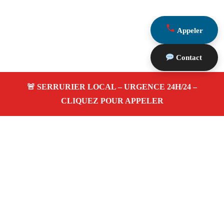
Appeler
Contact
À propos Serrurerie 13
Serrurerie 13 — Serrurier à Orgon — Ouverture de
porte, dépannage urgence et changement de serrure.