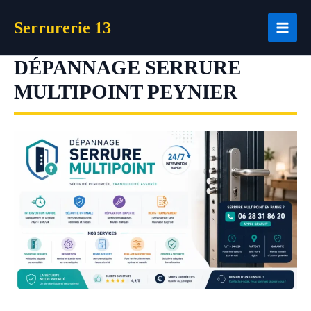
Aller
Serrurerie 13
au
contenu
DÉPANNAGE SERRURE
MULTIPOINT PEYNIER