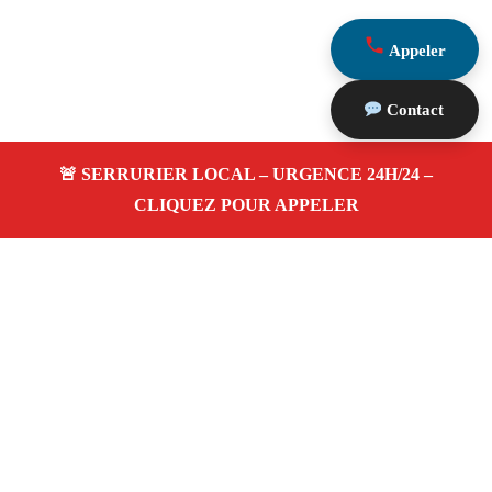
Appeler
Contact
À propos Serrurerie 13
Serrurerie 13 — Serrurier à Chateauneuf Le Rouge —
Ouverture de porte, dépannage urgence et changement de
serrure.