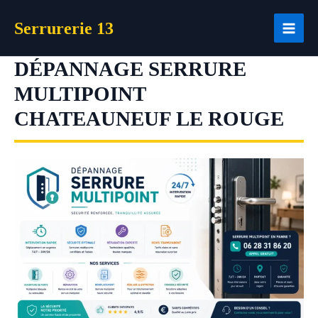
Aller
Serrurerie 13
au
contenu
DÉPANNAGE SERRURE
MULTIPOINT
CHATEAUNEUF LE ROUGE