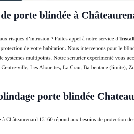
e de porte blindée à Châteaure
ux risques d’intrusion ? Faites appel à notre service d’
Instal
rotection de votre habitation. Nous intervenons pour le blind
on de systèmes multipoints. Notre serrurier expérimenté vous a
entre-ville, Les Alouettes, La Crau, Barbentane (limite), Zon
n blindage porte blindée Chateau
ée à Châteaurenard 13160 répond aux besoins de protection des 