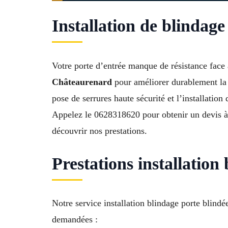
Installation de blindag
Votre porte d’entrée manque de résistance face a
Châteaurenard
pour améliorer durablement la p
pose de serrures haute sécurité et l’installati
Appelez le 0628318620 pour obtenir un devis à C
découvrir nos prestations.
Prestations installatio
Notre service installation blindage porte blind
demandées :