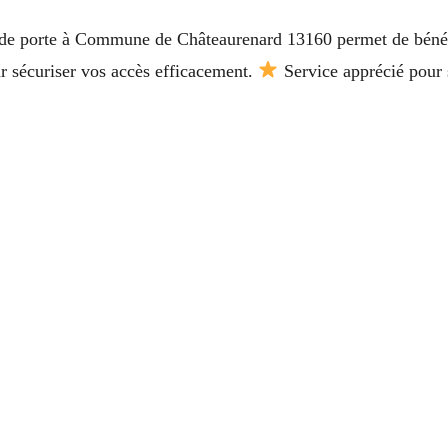
e de porte à Commune de Châteaurenard 13160 permet de bénéf
r sécuriser vos accès efficacement.
Service apprécié pour 