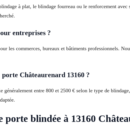
indage à plat, le blindage fourreau ou le renforcement avec s
cherché.
pour entreprises ?
pour les commerces, bureaux et bâtiments professionnels. Nous
ge porte Châteaurenard 13160 ?
ie généralement entre 800 et 2500 € selon le type de blindage,
adaptée.
ge porte blindée à 13160 Châte