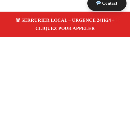
Contact
À propos Serrurerie 13
Serrurerie 13 — Serrurier à Lançon Provence —
Ouverture de porte, dépannage urgence et changement de
serrure.
Adresse : Lançon Provence 13680
Téléphone :
06 28 31 86 20