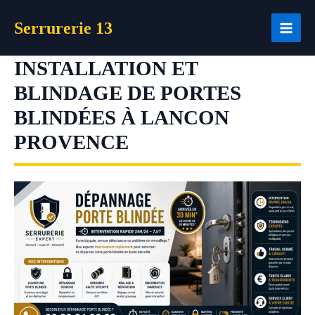
Aller
Serrurerie 13
au
contenu
INSTALLATION ET
BLINDAGE DE PORTES
BLINDÉES À LANCON
PROVENCE