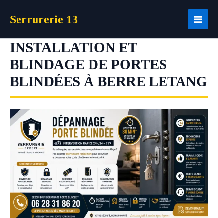
Aller
Serrurerie 13
au
contenu
INSTALLATION ET
BLINDAGE DE PORTES
BLINDÉES À BERRE LETANG