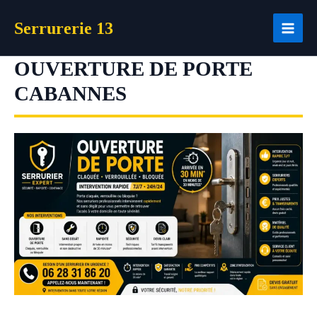
Aller
Serrurerie 13
au
contenu
OUVERTURE DE PORTE
CABANNES