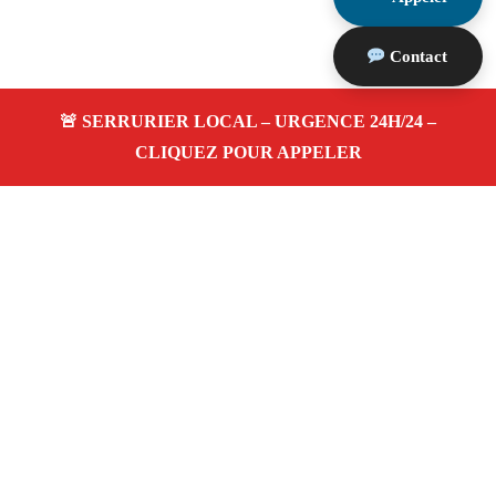
Contact
À propos Serrurerie 13
Serrurerie 13 — Serrurier à Cabannes — Ouverture de
porte, dépannage urgence et changement de serrure.
Adresse : Cabannes 13440
Téléphone :
06 28 31 86 20