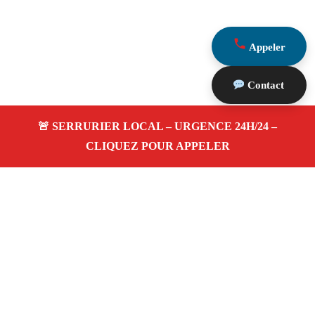
Appeler
Contact
À propos Serrurerie 13
Serrurerie 13 — Serrurier à Tarascon — Ouverture de
porte, dépannage urgence et changement de serrure.