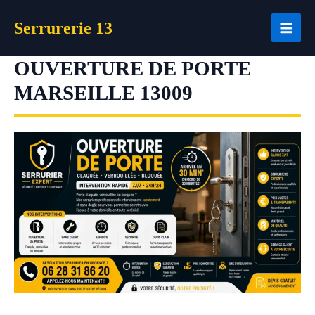
Aller
Serrurerie 13
au
contenu
OUVERTURE DE PORTE
MARSEILLE 13009