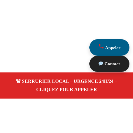
Appeler
Contact
À propos Serrurerie 13