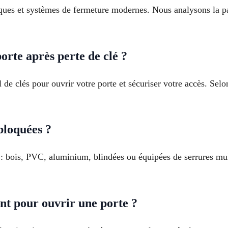
niques et systèmes de fermeture modernes. Nous analysons la p
orte après perte de clé ?
 de clés pour ouvrir votre porte et sécuriser votre accès. Sel
bloquées ?
 : bois, PVC, aluminium, blindées ou équipées de serrures mul
nt pour ouvrir une porte ?