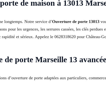
porte de maison à 13013 Marse
me longtemps. Notre service d’
Ouverture de porte 13013
vou
ns pour les urgences, les serrures cassées, les clés perdues et
ec rapidité et sérieux. Appelez le 0628318620 pour Château-
e de porte Marseille 13 avancé
ons d’ouverture de porte adaptées aux particuliers, commerce