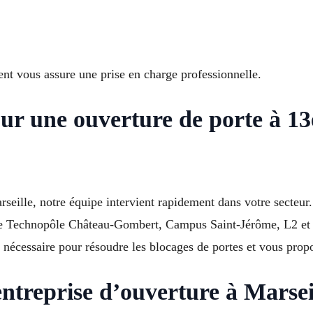
nt vous assure une prise en charge professionnelle.
ur une ouverture de porte à 1
rseille, notre équipe intervient rapidement dans votre secte
 de Technopôle Château-Gombert, Campus Saint-Jérôme, L2 e
 nécessaire pour résoudre les blocages de portes et vous propo
entreprise d’ouverture à Marsei