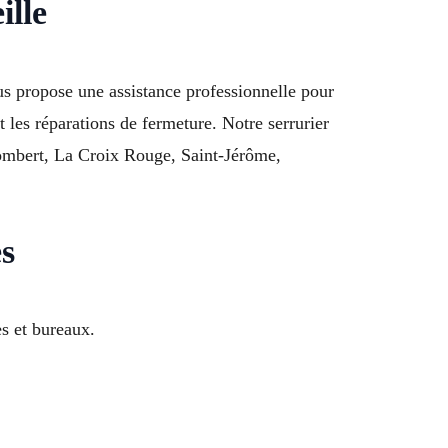
ille
s propose une assistance professionnelle pour
 les réparations de fermeture. Notre serrurier
Gombert, La Croix Rouge, Saint-Jérôme,
es
s et bureaux.