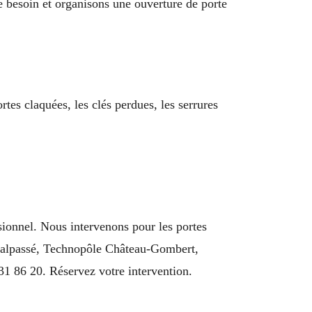
e besoin et organisons une ouverture de porte
tes claquées, les clés perdues, les serrures
ssionnel. Nous intervenons pour les portes
Malpassé, Technopôle Château-Gombert,
31 86 20. Réservez votre intervention.