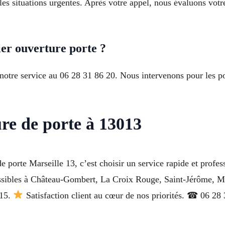
es situations urgentes. Après votre appel, nous évaluons votr
er ouverture porte ?
notre service au 06 28 31 86 20. Nous intervenons pour les por
re de porte à 13013
e porte Marseille 13, c’est choisir un service rapide et profe
ssibles à Château-Gombert, La Croix Rouge, Saint-Jérôme, 
015.
Satisfaction client au cœur de nos priorités. ☎ 06 28 