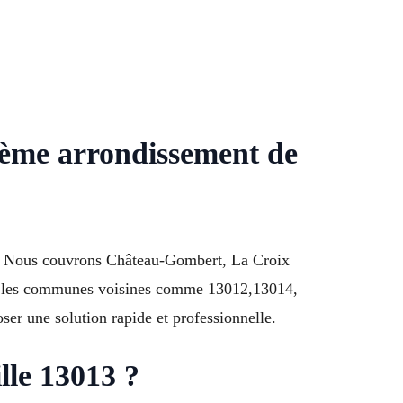
3ème arrondissement de
ur. Nous couvrons Château-Gombert, La Croix
t les communes voisines comme 13012,13014,
ser une solution rapide et professionnelle.
lle 13013 ?