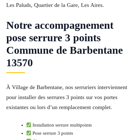
Les Paluds, Quartier de la Gare, Les Aires.
Notre accompagnement
pose serrure 3 points
Commune de Barbentane
13570
À Village de Barbentane, nos serruriers interviennent
pour installer des serrures 3 points sur vos portes
existantes ou lors d’un remplacement complet.
Installation serrure multipoints
Pose serrure 3 points