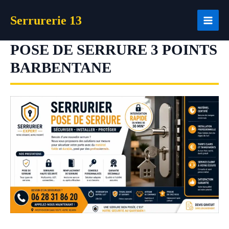
Aller
Serrurerie 13
au
contenu
POSE DE SERRURE 3 POINTS
BARBENTANE