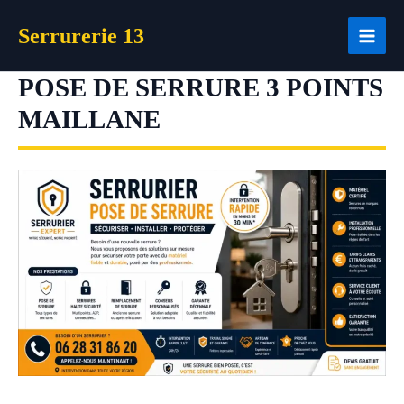
Aller
Serrurerie 13
au
contenu
POSE DE SERRURE 3 POINTS
MAILLANE