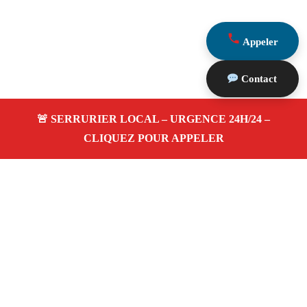
Appeler
Contact
À propos Serrurerie 13
Serrurerie 13 — Serrurier à Maillane — Ouverture de
porte, dépannage urgence et changement de serrure.