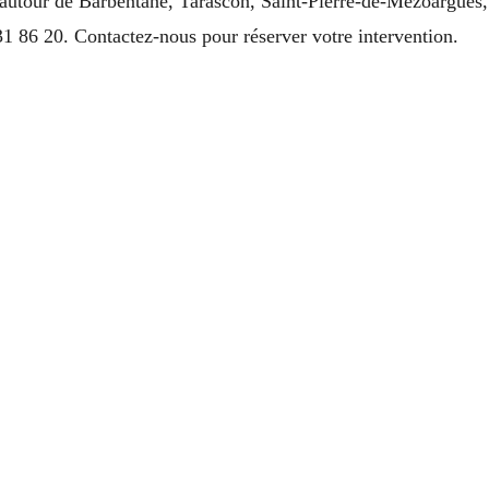
t autour de Barbentane, Tarascon, Saint-Pierre-de-Mézoargues
1 86 20. Contactez-nous pour réserver votre intervention.