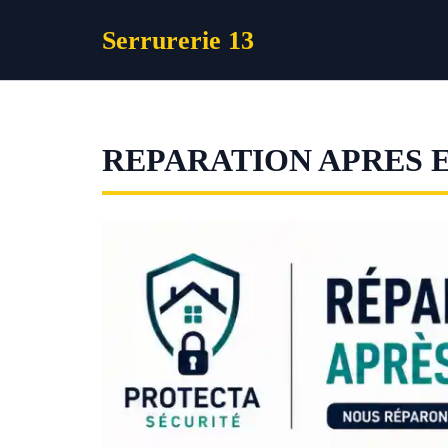
Aller
Serrurerie 13
au
contenu
REPARATION APRES 