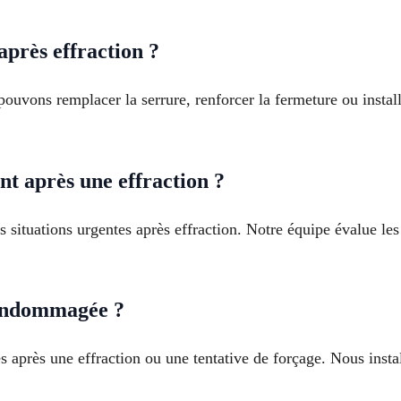
près effraction ?
pouvons remplacer la serrure, renforcer la fermeture ou instal
t après une effraction ?
 situations urgentes après effraction. Notre équipe évalue les
endommagée ?
après une effraction ou une tentative de forçage. Nous insta