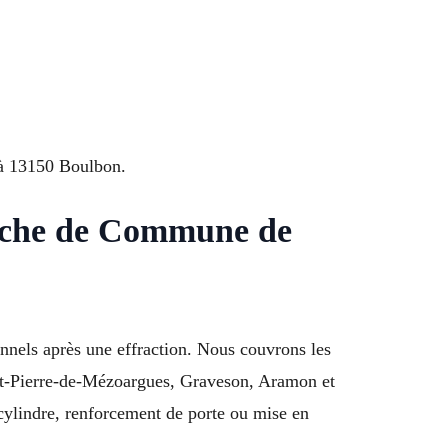
s à 13150 Boulbon.
proche de Commune de
onnels après une effraction. Nous couvrons les
int-Pierre-de-Mézoargues, Graveson, Aramon et
ylindre, renforcement de porte ou mise en