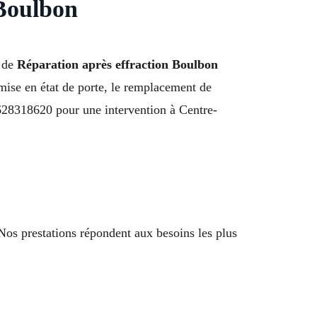
 Boulbon
e de
Réparation après effraction Boulbon
mise en état de porte, le remplacement de
 0628318620 pour une intervention à Centre-
Nos prestations répondent aux besoins les plus