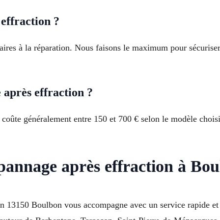
effraction ?
saires à la réparation. Nous faisons le maximum pour sécurise
après effraction ?
 coûte généralement entre 150 et 700 € selon le modèle choisi
pannage après effraction à Bo
ction 13150 Boulbon vous accompagne avec un service rapide et