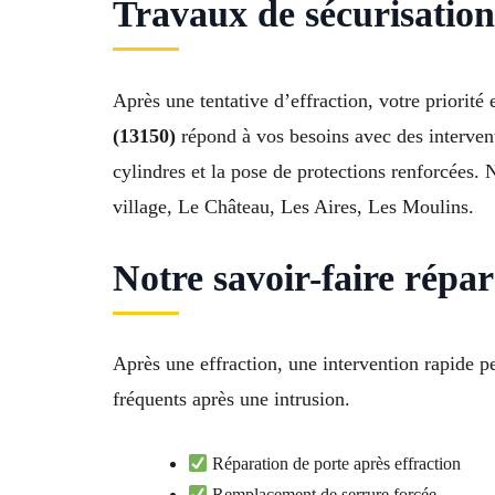
Travaux de sécurisatio
Après une tentative d’effraction, votre priorité
(13150)
répond à vos besoins avec des intervent
cylindres et la pose de protections renforcées. 
village, Le Château, Les Aires, Les Moulins.
Notre savoir-faire répa
Après une effraction, une intervention rapide 
fréquents après une intrusion.
Réparation de porte après effraction
Remplacement de serrure forcée