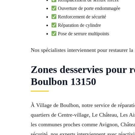
Ouverture de porte endommagée
Renforcement de sécurité
Réparation de cylindre
Pose de serrure multipoints
Nos spécialistes interviennent pour restaurer l
Zones desservies pour 
Boulbon 13150
À Village de Boulbon, notre service de réparati
quartiers de Centre-village, Le Château, Les A
les communes proches comme Avignon, Châteaur
sécurité, nos experts interviennent avec réactivi