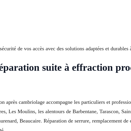
a sécurité de vos accès avec des solutions adaptées et durable
réparation suite à effraction 
on après cambriolage accompagne les particuliers et professi
ires, Les Moulins, les alentours de Barbentane, Tarascon, Sa
enard, Beaucaire. Réparation de serrure, remplacement de c
té.