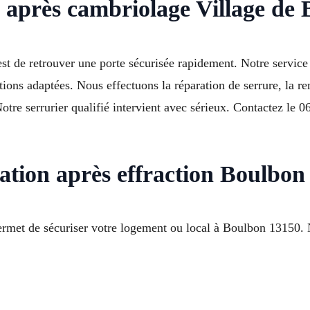
n après cambriolage Village de
 est de retrouver une porte sécurisée rapidement. Notre servic
ions adaptées. Nous effectuons la réparation de serrure, la re
Notre serrurier qualifié intervient avec sérieux. Contactez le
ration après effraction Boulbon
permet de sécuriser votre logement ou local à Boulbon 13150. 