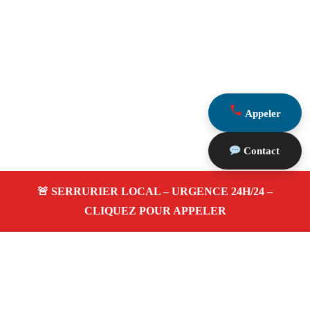
Appeler
Contact
À propos Serrurerie 13