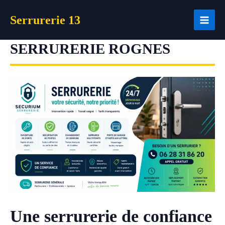
Aller
Serrurerie 13
au
contenu
SERRURERIE ROGNES
Une serrurerie de confiance