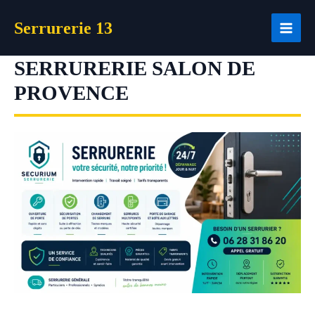
Aller
Serrurerie 13
au
contenu
SERRURERIE SALON DE
PROVENCE