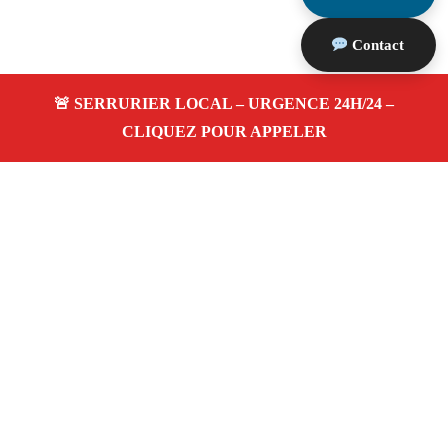
Contact
À propos Serrurerie 13
Serrurerie 13 — Serrurier à Cassis — Ouverture de
porte, dépannage urgence et changement de serrure.
Adresse : Cassis 13260
Téléphone :
06 28 31 86 20