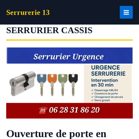
Aller
Serrurerie 13
au
contenu
SERRURIER CASSIS
Ouverture de porte en