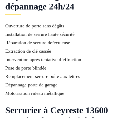
dépannage 24h/24
Ouverture de porte sans dégâts
Installation de serrure haute sécurité
Réparation de serrure défectueuse
Extraction de clé cassée
Intervention après tentative d’effraction
Pose de porte blindée
Remplacement serrure boîte aux lettres
Dépannage porte de garage
Motorisation rideau métallique
Serrurier à Ceyreste 13600