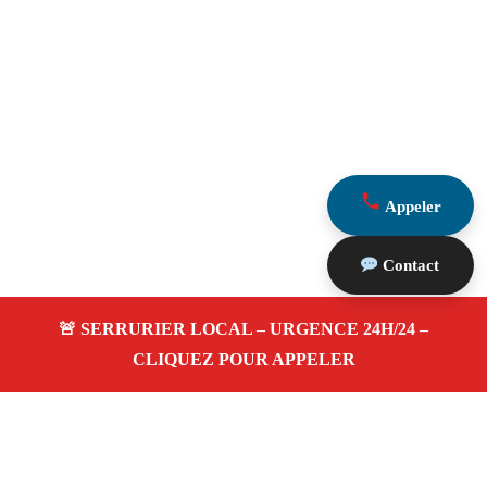
Appeler
Contact
À propos Serrurerie 13