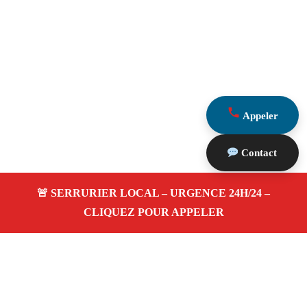
Appeler
Contact
À propos Serrurerie 13