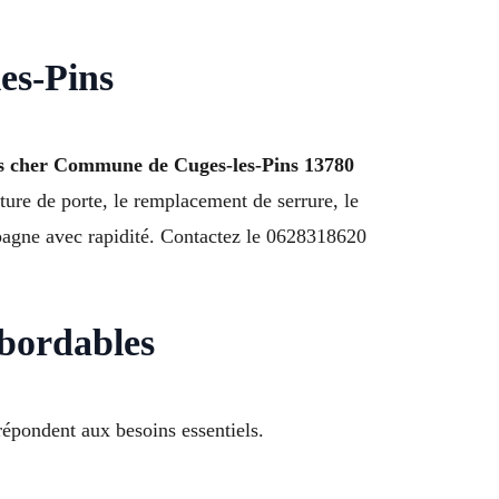
les-Pins
as cher Commune de Cuges-les-Pins 13780
rture de porte, le remplacement de serrure, le
mpagne avec rapidité. Contactez le 0628318620
abordables
répondent aux besoins essentiels.