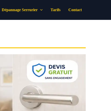
Dépannage Serrurier
Tarifs
Contact