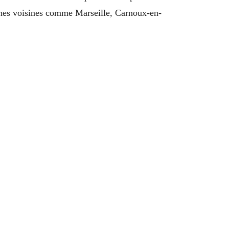
unes voisines comme Marseille, Carnoux-en-
.