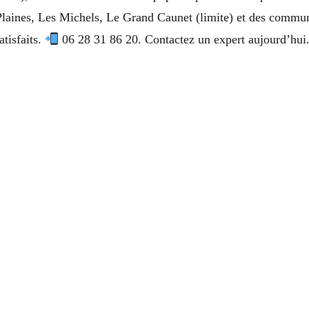
s Plaines, Les Michels, Le Grand Caunet (limite) et des comm
atisfaits.
06 28 31 86 20. Contactez un expert aujourd’hui