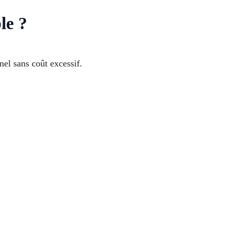
le ?
nel sans coût excessif.