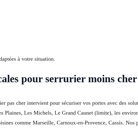
daptées à votre situation.
cales pour serrurier moins cher
er pas cher intervient pour sécuriser vos portes avec des sol
 Les Plaines, Les Michels, Le Grand Caunet (limite), les envi
oisines comme Marseille, Carnoux-en-Provence, Cassis. Nos pr