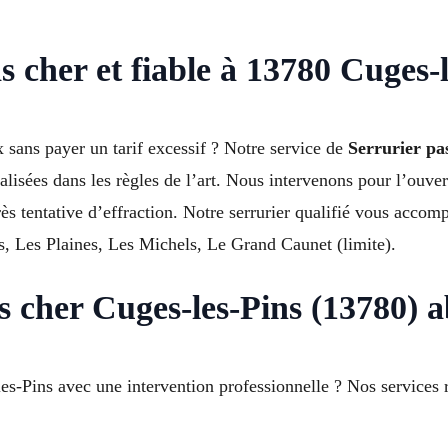
s cher et fiable à 13780 Cuges-
x sans payer un tarif excessif ? Notre service de
Serrurier p
alisées dans les règles de l’art. Nous intervenons pour l’ouve
ès tentative d’effraction. Notre serrurier qualifié vous acco
s, Les Plaines, Les Michels, Le Grand Caunet (limite).
as cher Cuges-les-Pins (13780) 
es-Pins avec une intervention professionnelle ? Nos services 