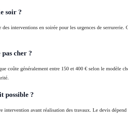
e soir ?
r des interventions en soirée pour les urgences de serrurerie. 
 pas cher ?
que coûte généralement entre 150 et 400 € selon le modèle ch
rité.
t possible ?
intervention avant réalisation des travaux. Le devis dépend du