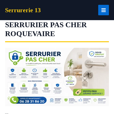
Aller
Serrurerie 13
au
contenu
SERRURIER PAS CHER
ROQUEVAIRE