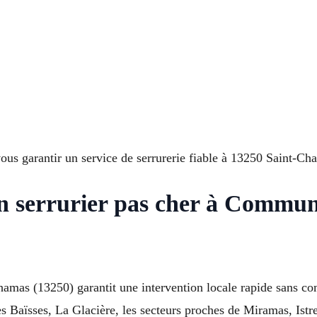
ous garantir un service de serrurerie fiable à 13250 Saint-Ch
un serrurier pas cher à Commu
-Chamas (13250) garantit une intervention locale rapide sans c
Les Baïsses, La Glacière, les secteurs proches de Miramas, Is