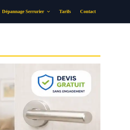
Dépannage Serrurier
Tarifs
Contact