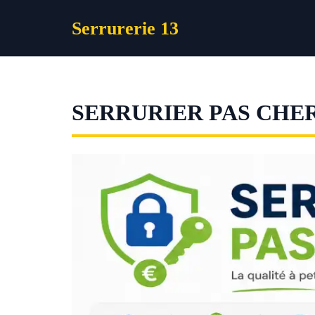
Aller
Serrurerie 13
au
contenu
SERRURIER PAS CHE