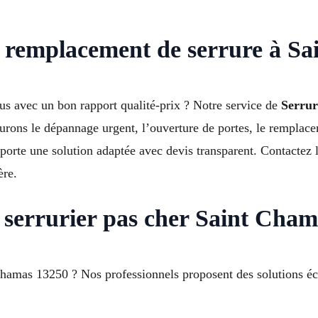
r remplacement de serrure à S
us avec un bon rapport qualité-prix ? Notre service de
Serrur
urons le dépannage urgent, l’ouverture de portes, le remplacem
apporte une solution adaptée avec devis transparent. Contacte
ère.
serrurier pas cher Saint Cham
-Chamas 13250 ? Nos professionnels proposent des solutions é