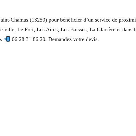
 Saint-Chamas (13250) pour bénéficier d’un service de proximi
tre-ville, Le Port, Les Aires, Les Baïsses, La Glacière et dan
e.
06 28 31 86 20. Demandez votre devis.