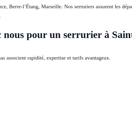
 Berre-l’Étang, Marseille. Nos serruriers assurent les dépann
.
c nous pour un serrurier à Sai
s associent rapidité, expertise et tarifs avantageux.