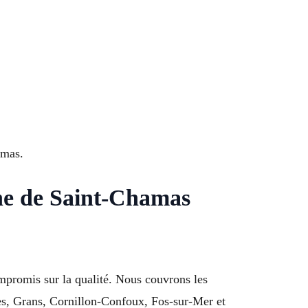
amas.
ne de Saint-Chamas
ompromis sur la qualité. Nous couvrons les
tres, Grans, Cornillon-Confoux, Fos-sur-Mer et