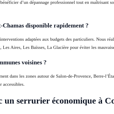
 bénéficier d’un dépannage professionnel tout en maîtrisant 
t-Chamas disponible rapidement ?
 interventions adaptées aux budgets des particuliers. Nous réa
t, Les Aires, Les Baïsses, La Glacière pour éviter les mauvaise
ommunes voisines ?
alement dans les zones autour de Salon-de-Provence, Berre-l’É
er accessibles.
c un serrurier économique à 