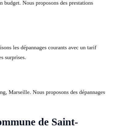
son budget. Nous proposons des prestations
lisons les dépannages courants avec un tarif
s surprises.
tang, Marseille. Nous proposons des dépannages
Commune de Saint-