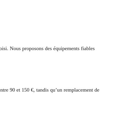
oisi. Nous proposons des équipements fiables
entre 90 et 150 €, tandis qu’un remplacement de