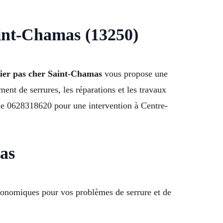
aint-Chamas (13250)
ier pas cher Saint-Chamas
vous propose une
ent de serrures, les réparations et les travaux
z le 0628318620 pour une intervention à Centre-
as
conomiques pour vos problèmes de serrure et de