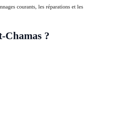
ages courants, les réparations et les
nt-Chamas ?