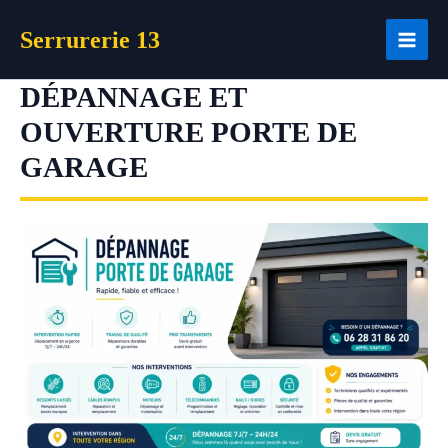
Aller
Serrurerie 13
au
contenu
DÉPANNAGE ET
OUVERTURE PORTE DE
GARAGE