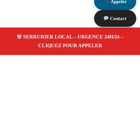
Appeler
Contact
À propos Serrurerie 13
Serrurerie 13 — Serrurier à Marseille — Dépannage
urgence 24h/24, ouverture de porte, blindage,
changement de serrure.
Adresse : Marseille