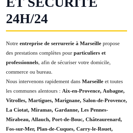
ET SÉCURITÉ
24H/24
Notre
entreprise de serrurerie à Marseille
propose
des prestations complètes pour
particuliers et
professionnels
, afin de sécuriser votre domicile,
commerce ou bureau.
Nous intervenons rapidement dans
Marseille
et toutes
les communes alentours :
Aix-en-Provence, Aubagne,
Vitrolles, Martigues, Marignane, Salon-de-Provence,
La Ciotat, Miramas, Gardanne, Les Pennes-
Mirabeau, Allauch, Port-de-Bouc, Châteaurenard,
Fos-sur-Mer, Plan-de-Cuques, Carry-le-Rouet,