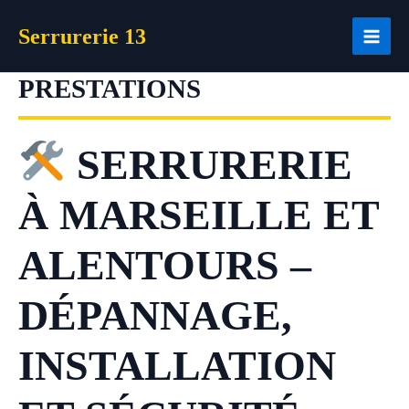
Aller
Serrurerie 13
au
contenu
PRESTATIONS
SERRURERIE
À MARSEILLE ET
ALENTOURS –
DÉPANNAGE,
INSTALLATION